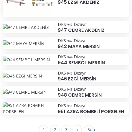
945 EZGİ AKDENİZ
DKS
Dizayn
947
947 CEMRE AKDENİZ
DKS
Dizayn
942
942 MAYA MERSİN
DKS
Dizayn
944
944 SEMBOL MERSİN
DKS
Dizayn
946
946 EZGİ MERSİN
DKS
Dizayn
948
948 CEMRE MERSİN
DKS
Dizayn
951
951 AZRA BOMBELİ PORSELEN
1
2
3
»
Son