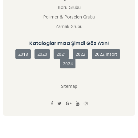
Boru Grubu
Polimer & Porselen Grubu
Zamak Grubu
Kataloglarımıza Şimdi Göz Atın!
2018
2020
2021
2022
2022 İnsört
2024
Sitemap