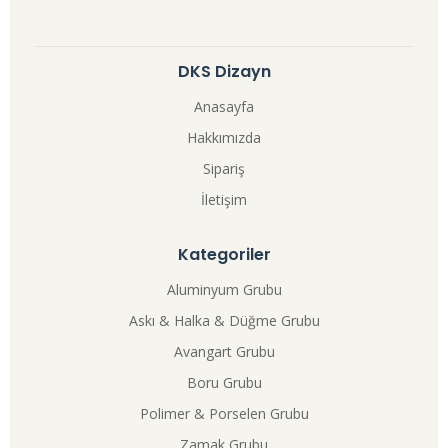
DKS Dizayn
Anasayfa
Hakkımızda
Sipariş
İletişim
Kategoriler
Aluminyum Grubu
Askı & Halka & Düğme Grubu
Avangart Grubu
Boru Grubu
Polimer & Porselen Grubu
Zamak Grubu