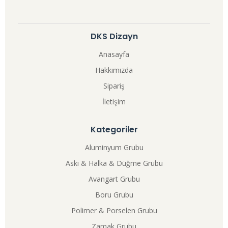
DKS Dizayn
Anasayfa
Hakkımızda
Sipariş
İletişim
Kategoriler
Aluminyum Grubu
Askı & Halka & Düğme Grubu
Avangart Grubu
Boru Grubu
Polimer & Porselen Grubu
Zamak Grubu