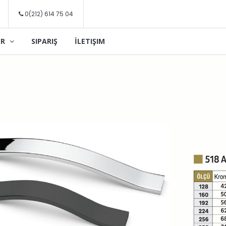
0(212) 614 75 04
ER
SIPARIŞ
İLETIŞIM