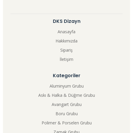
DKS Dizayn
Anasayfa
Hakkımızda
Sipariş
İletişim
Kategoriler
Aluminyum Grubu
Askı & Halka & Düğme Grubu
Avangart Grubu
Boru Grubu
Polimer & Porselen Grubu
Zamak Grubu