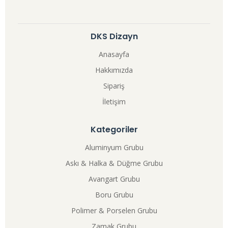
DKS Dizayn
Anasayfa
Hakkımızda
Sipariş
İletişim
Kategoriler
Aluminyum Grubu
Askı & Halka & Düğme Grubu
Avangart Grubu
Boru Grubu
Polimer & Porselen Grubu
Zamak Grubu